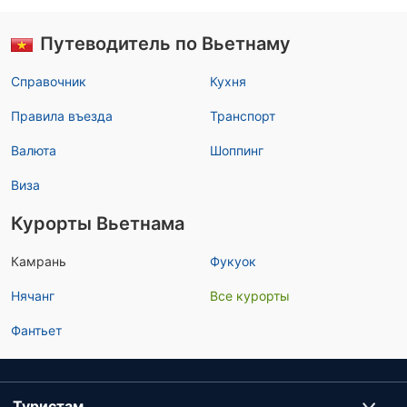
Путеводитель по Вьетнаму
Справочник
Кухня
Правила въезда
Транспорт
Валюта
Шоппинг
Виза
Курорты Вьетнама
Камрань
Фукуок
Нячанг
Все курорты
Фантьет
Туристам