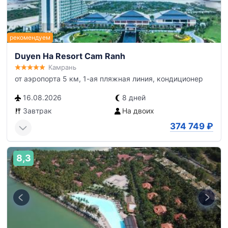
Duyen Ha Resort Cam Ranh
Камрань
от аэропорта 5 км, 1-ая пляжная линия, кондиционер
16.08.2026
8 дней
Завтрак
На двоих
374 749
₽
8,3