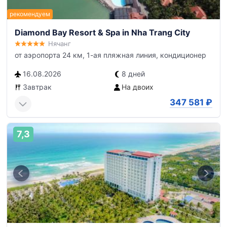
Diamond Bay Resort & Spa in Nha Trang City
Нячанг
от аэропорта 24 км, 1-ая пляжная линия, кондиционер
16.08.2026
8 дней
Завтрак
На двоих
347 581
₽
7,3