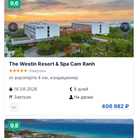
9,6
The Westin Resort & Spa Cam Ranh
Камрань
от аэропорта 4 км, кондиционер
16.08.2026
8 дней
Завтрак
На двоих
406 982
₽
9,8