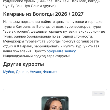
буддийские храмы (Тинь Кса Нгок Хай, Нгок Май, пагоды
Чуа Ту Ван, Чуа Лонг и другие).
Камрань из Вологды 2026 / 2027
На нашем портале вы найдете цены на путевки и горящие
туры в Камрань из Вологды от всех туроператоров, туры
"все включено", дешевые горящие путевки, экскурсионные
туры, раннее бронирование по выгодной стоимости.
Менеджеры турагентств Вологды помогут организовать
отдых в Камрани, забронировать и купить тур, учитывая
ваши пожелания.
Просто
оформите заявку
.
Индивидуальный подход гарантируем!
Другие курорты
Муйне
,
Дананг
,
Нячанг
,
Фантьет