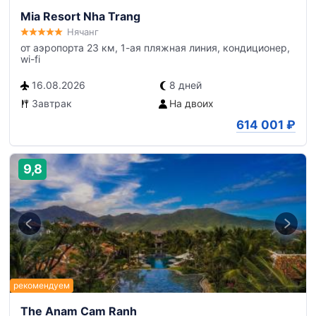
Mia Resort Nha Trang
Нячанг
от аэропорта 23 км, 1-ая пляжная линия, кондиционер,
wi-fi
16.08.2026
8 дней
Завтрак
На двоих
614 001
₽
9,8
The Anam Cam Ranh