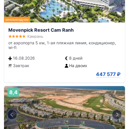
Movenpick Resort Cam Ranh
Камрань
от аэропорта 5 км, 1-ая пляжная линия, кондиционер,
wi-fi
16.08.2026
8 дней
Завтрак
На двоих
447 577
₽
8,4