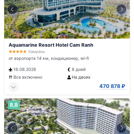
Aquamarine Resort Hotel Cam Ranh
Камрань
от аэропорта 14 км, кондиционер, wi-fi
16.08.2026
8 дней
Все включено
На двоих
470 878
₽
8,8