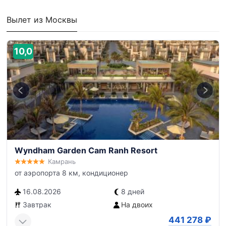
Вылет из Москвы
10,0
Wyndham Garden Cam Ranh Resort
Камрань
от аэропорта 8 км, кондиционер
16.08.2026
8 дней
Завтрак
На двоих
441 278
₽