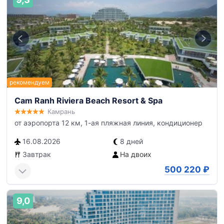
Cam Ranh Riviera Beach Resort & Spa
Камрань
от аэропорта 12 км, 1-ая пляжная линия, кондиционер
16.08.2026
8 дней
Завтрак
На двоих
500 220
₽
9,0