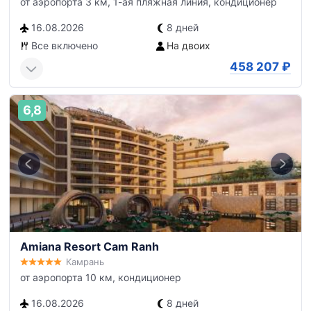
от аэропорта 3 км, 1-ая пляжная линия, кондиционер
16.08.2026
8 дней
Все включено
На двоих
458 207
₽
6,8
Amiana Resort Cam Ranh
Камрань
от аэропорта 10 км, кондиционер
16.08.2026
8 дней