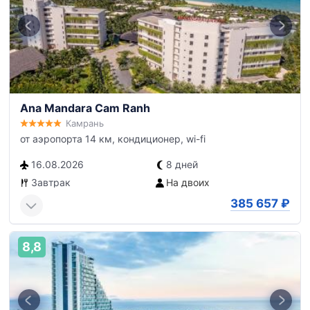
Ana Mandara Cam Ranh
Камрань
от аэропорта 14 км, кондиционер, wi-fi
16.08.2026
8 дней
Завтрак
На двоих
385 657
₽
8,8