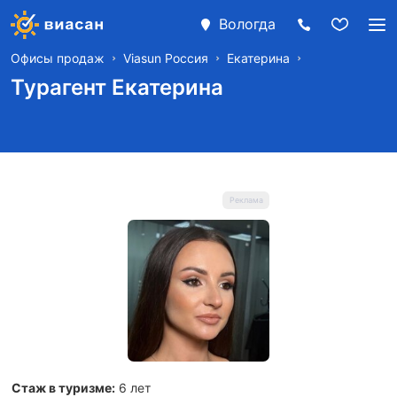
Вологда
Офисы продаж
Viasun Россия
Екатерина
Турагент Екатерина
Стаж в туризме:
6 лет