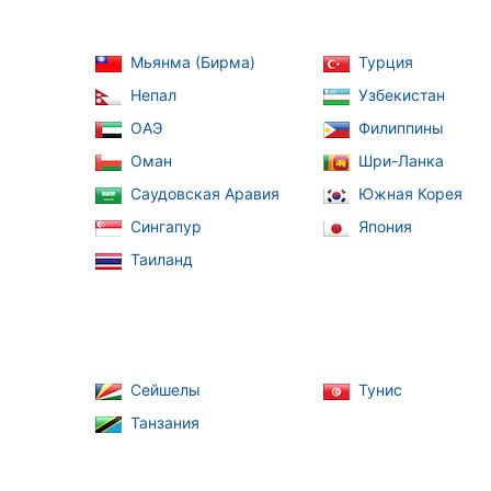
Мьянма (Бирма)
Турция
Непал
Узбекистан
ОАЭ
Филиппины
Оман
Шри-Ланка
Саудовская Аравия
Южная Корея
Сингапур
Япония
Таиланд
Сейшелы
Тунис
Танзания