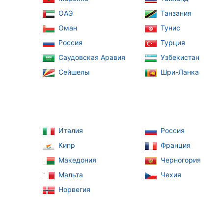
ОАЭ
Танзания
Оман
Тунис
Россия
Турция
Саудовская Аравия
Узбекистан
Сейшелы
Шри-Ланка
Италия
Россия
Кипр
Франция
Македония
Черногория
Мальта
Чехия
Норвегия