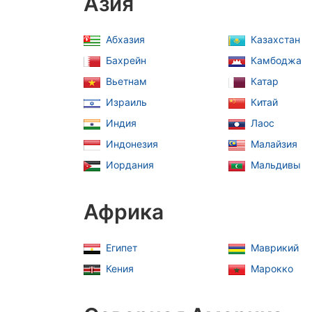
Азия
Абхазия
Казахстан
Бахрейн
Камбоджа
Вьетнам
Катар
Израиль
Китай
Индия
Лаос
Индонезия
Малайзия
Иордания
Мальдивы
Африка
Египет
Маврикий
Кения
Марокко