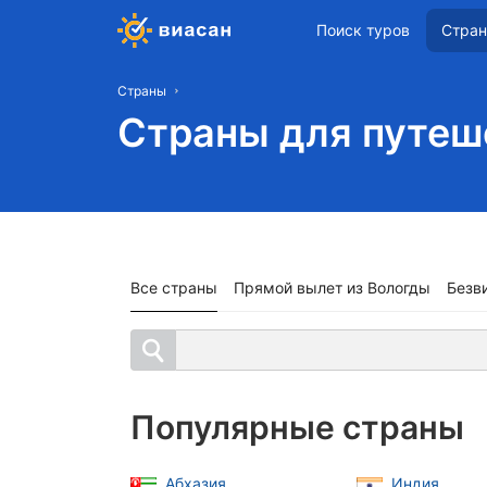
Поиск туров
Стра
Страны
Страны для путеш
Все страны
Прямой вылет из Вологды
Безв
Популярные страны
Абхазия
Индия