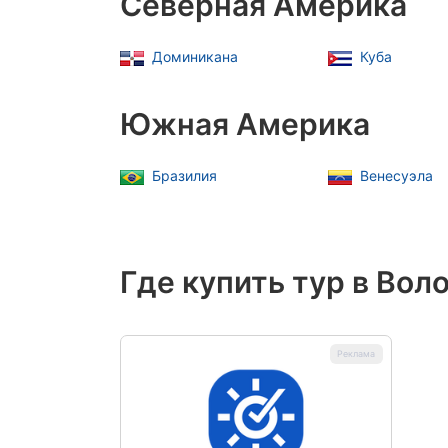
Северная Америка
Доминикана
Куба
Южная Америка
Бразилия
Венесуэла
Где купить тур в Вол