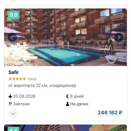
9,0
Safir
Каир
от аэропорта 22 км, кондиционер
20.08.2026
8 дней
Завтрак
На двоих
246 162
₽
8,5