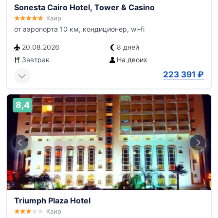
Sonesta Cairo Hotel, Tower & Casino
Каир
от аэропорта 10 км, кондиционер, wi-fi
20.08.2026
8 дней
Завтрак
На двоих
223 391
₽
8,4
Triumph Plaza Hotel
Каир