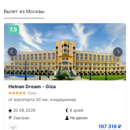
Вылет из Москвы
7,5
Helnan Dream - Giza
Каир
от аэропорта 30 км, кондиционер
20.08.2026
8 дней
Завтрак
На двоих
197 319
₽