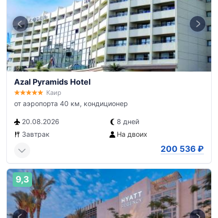
Azal Pyramids Hotel
Каир
от аэропорта 40 км, кондиционер
20.08.2026
8 дней
Завтрак
На двоих
200 536
₽
9,3