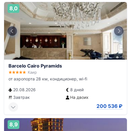
8,0
Barcelo Cairo Pyramids
Каир
от аэропорта 28 км, кондиционер, wi-fi
20.08.2026
8 дней
Завтрак
На двоих
200 536
₽
8,9