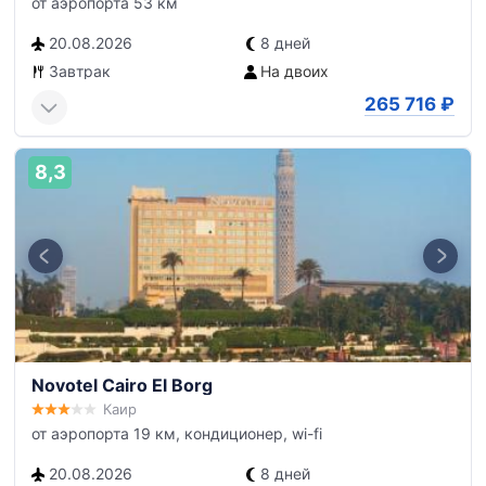
от аэропорта 53 км
20.08.2026
8 дней
Завтрак
На двоих
265 716
₽
8,3
Novotel Cairo El Borg
Каир
от аэропорта 19 км, кондиционер, wi-fi
20.08.2026
8 дней