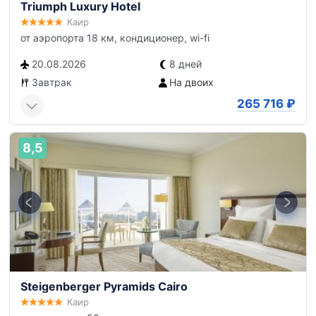
Triumph Luxury Hotel
Каир
от аэропорта 18 км, кондиционер, wi-fi
20.08.2026
8 дней
Завтрак
На двоих
265 716
₽
8,5
Steigenberger Pyramids Cairo
Каир