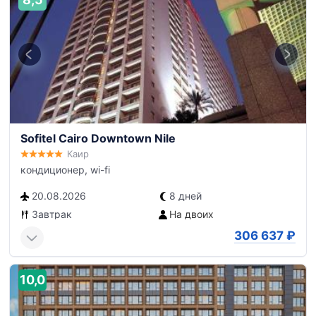
Sofitel Cairo Downtown Nile
Каир
кондиционер, wi-fi
20.08.2026
8 дней
Завтрак
На двоих
306 637
₽
10,0