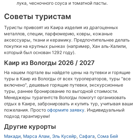
лука, чесночного соуса и томатной пасты.
Советы туристам
Туристы привозят из Каира изделия из драгоценных
металлов, специи, парфюмерию, ковры, кожаные
аксессуары, ткани и керамику. Предпочтительнее делать
покупки на крупных рынках (например, Хан аль-Халили,
который был основан 1292 году).
Каир из Вологды 2026 / 2027
На нашем портале вы найдете цены на путевки и горящие
туры в Каир из Вологды от всех туроператоров, туры "все
включено", дешевые горящие путевки, экскурсионные
туры, раннее бронирование по выгодной стоимости.
Менеджеры турагентств Вологды помогут организовать
отдых в Каире, забронировать и купить тур, учитывая ваши
пожелания.
Просто
оформите заявку
. Индивидуальный
подход гарантируем!
Другие курорты
Макади
,
Марса Алам, Эль Кусейр
,
Сафага
,
Сома Бей