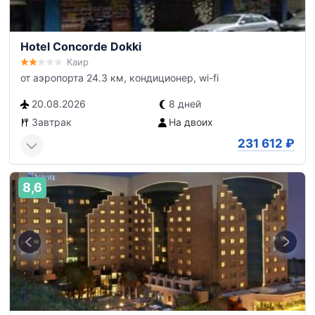
Hotel Concorde Dokki
Каир
от аэропорта 24.3 км, кондиционер, wi-fi
20.08.2026
8 дней
Завтрак
На двоих
231 612
₽
8,6