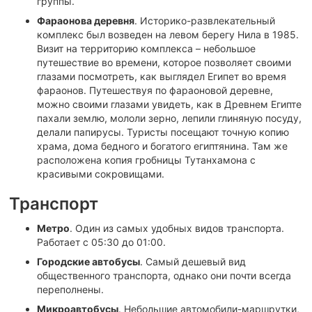
группы.
Фараонова деревня
. Историко-развлекательный
комплекс был возведен на левом берегу Нила в 1985.
Визит на территорию комплекса – небольшое
путешествие во времени, которое позволяет своими
глазами посмотреть, как выглядел Египет во время
фараонов. Путешествуя по фараоновой деревне,
можно своими глазами увидеть, как в Древнем Египте
пахали землю, мололи зерно, лепили глиняную посуду,
делали папирусы. Туристы посещают точную копию
храма, дома бедного и богатого египтянина. Там же
расположена копия гробницы Тутанхамона с
красивыми сокровищами.
Транспорт
Метро
. Один из самых удобных видов транспорта.
Работает с 05:30 до 01:00.
Городские автобусы
. Самый дешевый вид
общественного транспорта, однако они почти всегда
переполнены.
Микроавтобусы
. Небольшие автомобили-маршрутки,