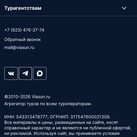
Турагентствам
+7 (923) 476-27-74
Обратный звонок
mail@viasun.ru
©2010-2026 Viasun.ru
Агрегатор туров по всем туроператорам.
ИНН: 543313478777; ОГРНИП: 317547600021309.
Все материалы и цены, размещенные на сайте, носят
справочный характер и не являются ни публичной офертой,
ни рекламой. Используя сайт, вы принимаете условия