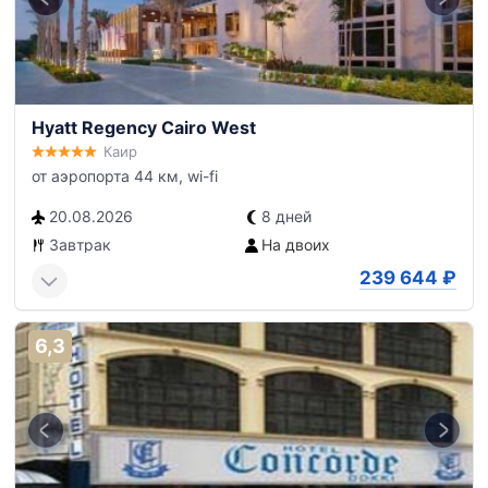
Hyatt Regency Cairo West
Каир
от аэропорта 44 км, wi-fi
20.08.2026
8 дней
Завтрак
На двоих
239 644
₽
6,3