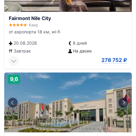
Fairmont Nile City
Каир
от аэропорта 18 км, wi-fi
20.08.2026
8 дней
Завтрак
На двоих
278 752
₽
9,6