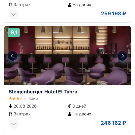
Завтрак
На двоих
259 198
₽
9,1
Steigenberger Hotel El Tahrir
Каир
20.08.2026
8 дней
Завтрак
На двоих
246 162
₽