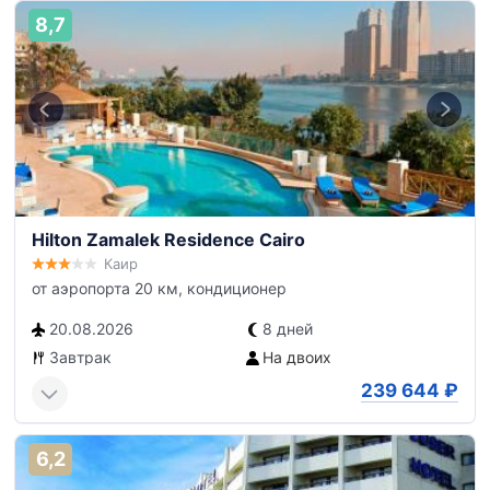
8,7
Hilton Zamalek Residence Cairo
Каир
от аэропорта 20 км, кондиционер
20.08.2026
8 дней
Завтрак
На двоих
239 644
₽
6,2