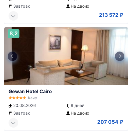
Завтрак
На двоих
213 572
₽
8,2
Gewan Hotel Cairo
Каир
20.08.2026
8 дней
Завтрак
На двоих
207 054
₽