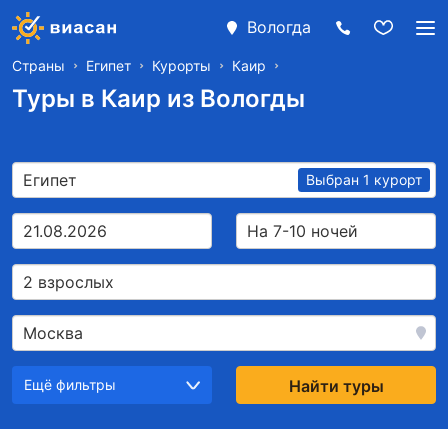
Вологда
Страны
Египет
Курорты
Каир
Туры в Каир из Вологды
Египет
Выбран 1 курорт
21.08.2026
На 7-10 ночей
2 взрослых
Москва
Ещё фильтры
Найти туры