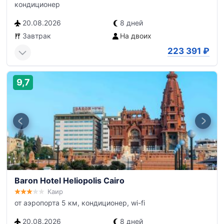
кондиционер
20.08.2026
8 дней
Завтрак
На двоих
223 391
₽
9,7
Baron Hotel Heliopolis Cairo
Каир
от аэропорта 5 км, кондиционер, wi-fi
20.08.2026
8 дней